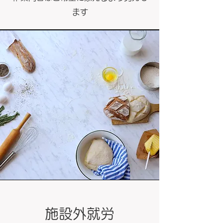
ます
施設外就労