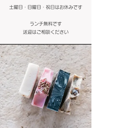
​土曜日・
日曜日・祝日はお休みです
ランチ無料です
​送迎は
ご相談ください